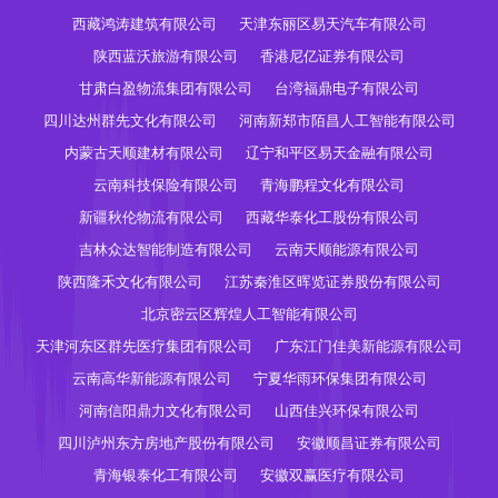
西藏鸿涛建筑有限公司
天津东丽区易天汽车有限公司
陕西蓝沃旅游有限公司
香港尼亿证券有限公司
甘肃白盈物流集团有限公司
台湾福鼎电子有限公司
四川达州群先文化有限公司
河南新郑市陌昌人工智能有限公司
内蒙古天顺建材有限公司
辽宁和平区易天金融有限公司
云南科技保险有限公司
青海鹏程文化有限公司
新疆秋伦物流有限公司
西藏华泰化工股份有限公司
吉林众达智能制造有限公司
云南天顺能源有限公司
陕西隆禾文化有限公司
江苏秦淮区晖览证券股份有限公司
北京密云区辉煌人工智能有限公司
天津河东区群先医疗集团有限公司
广东江门佳美新能源有限公司
云南高华新能源有限公司
宁夏华雨环保集团有限公司
河南信阳鼎力文化有限公司
山西佳兴环保有限公司
四川泸州东方房地产股份有限公司
安徽顺昌证券有限公司
青海银泰化工有限公司
安徽双赢医疗有限公司